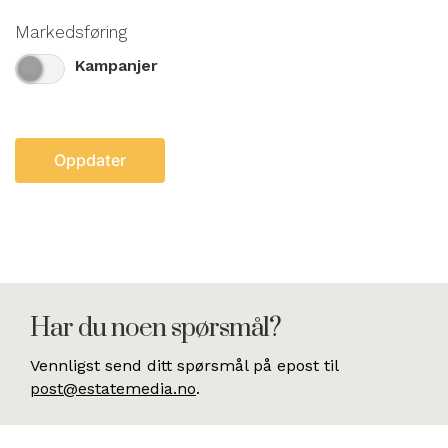
Markedsføring
Kampanjer
Har du noen spørsmål?
Vennligst send ditt spørsmål på epost til
post@estatemedia.no
.